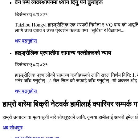
वेन पम्प व्यवस्थापनमा ध्यान दिनु पर्ने कुराहरू
डिसेम्बर/३०/२०२१
Taizhou Hongyi हाइड्रोलिक एक भरपर्दो निर्माता र VQ पम्प को आपूर्तिक
लागि उच्च दबाव र उच्च प्रदर्शन फलक पम्प।सुविधा र विज्ञापन...
थप पढ्नुहोस्
हाइड्रोलिक प्रणालीमा सामान्य गल्तीहरूको न्याय
डिसेम्बर/३०/२०२१
हाइड्रोलिक प्रणालीको सामान्य गल्तीहरूको लागि सरल निर्णय विधि: 1. 
भनेर जाँच गर्नुहोस्।2. तेल सिल को सफाई जाँच गर्नुहोस्।यो अक्सर ओइ
थप पढ्नुहोस्
हाम्रो बारेमा बिक्री नेटवर्क हामीलाई क्यारियर सम्पर्क गर्
हाम्रो उत्पादन वा मूल्य सूची बारे सोधपुछको लागि, कृपया हामीलाई आफ्नो इमेल छोड
अब सोधपुछ