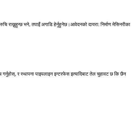
राख्नुहुन्छ भने, तपाइँ अगाडि हेर्नुहुनेछ।आवेदनको दायरा: निर्माण मेसिनरीका
गर्नुहोस्, र स्थापना पाइपलाइन इन्टरफेस इत्यादिबाट तेल चुहावट छ कि छैन