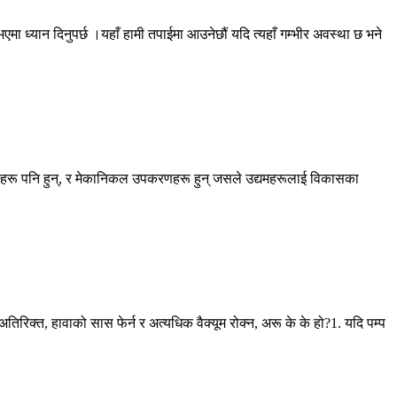
ध्यान दिनुपर्छ ।यहाँ हामी तपाईमा आउनेछौं यदि त्यहाँ गम्भीर अवस्था छ भने
णहरू पनि हुन्, र मेकानिकल उपकरणहरू हुन् जसले उद्यमहरूलाई विकासका
अतिरिक्त, हावाको सास फेर्न र अत्यधिक वैक्यूम रोक्न, अरू के के हो?1. यदि पम्प