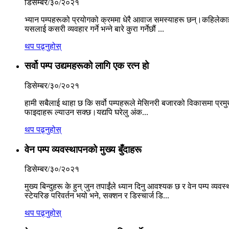
डिसेम्बर/३०/२०२१
भ्यान पम्पहरूको प्रयोगको क्रममा धेरै आवाज समस्याहरू छन्।कहिलेकाही
यसलाई कसरी व्यवहार गर्ने भन्ने बारे कुरा गर्नेछौं ...
थप पढ्नुहोस्
सर्वो पम्प उद्यमहरूको लागि एक रत्न हो
डिसेम्बर/३०/२०२१
हामी सबैलाई थाहा छ कि सर्वो पम्पहरूले मेसिनरी बजारको विकासमा प
फाइदाहरू ल्याउन सक्छ।यद्यपि घरेलु अंक...
थप पढ्नुहोस्
वेन पम्प व्यवस्थापनको मुख्य बुँदाहरू
डिसेम्बर/३०/२०२१
मुख्य बिन्दुहरू के हुन् जुन तपाईंले ध्यान दिनु आवश्यक छ र वेन पम्प व्
स्टेयरिङ परिवर्तन भयो भने, सक्शन र डिस्चार्ज डि...
थप पढ्नुहोस्