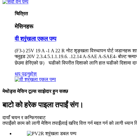
चित्रित
मेसिनहरू
वी श्रृंखला एकल पम्प
(F3-) 25V 19 A -1 A 22 R नोट शृङ्खला विस्थापन पोर्ट जडानहरू शाफ
फ्लुइड 20V 2.3.4.5.1.1.19.6. .12.14 A-SAE A-SAE4- बोल्ट फ्ल्
छेउमा हेरिएको छ） घडीको विपरीत दिशाको लागि हात घडीको दिशामा द
थप पढ्नुहोस्
मेथोड्स मेसिन टूल्स साझेदार हुन सक्छ
बाटो को हरेक पाइला तपाईं संग।
दायाँ चयन र कन्फिगरबाट
तपाइँको काम को लागी मेशिन तपाइँलाई खरिद वित्त गर्न मद्दत गर्न को लागी ध्यान दि