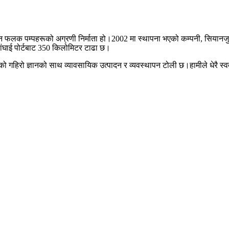
शन फलक पम्पहरूको अग्रणी निर्माता हो।2002 मा स्थापना भएको कम्पनी, सियानजुबै
सांघाई पोर्टबाट 350 किलोमिटर टाढा छ।
जीको गहिरो ज्ञानको साथ व्यावसायिक उत्पादन र व्यवस्थापन टोली छ।हामीले धेरै स्