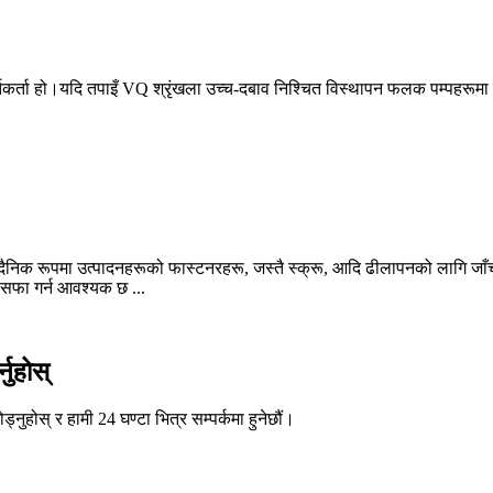
र्ता हो।यदि तपाइँ VQ श्रृंखला उच्च-दबाव निश्चित विस्थापन फलक पम्पहरूमा रुचि 
दैनिक रूपमा उत्पादनहरूको फास्टनरहरू, जस्तै स्क्रू, आदि ढीलापनको लागि जाँच 
 सफा गर्न आवश्यक छ ...
नुहोस्
्नुहोस् र हामी 24 घण्टा भित्र सम्पर्कमा हुनेछौं।