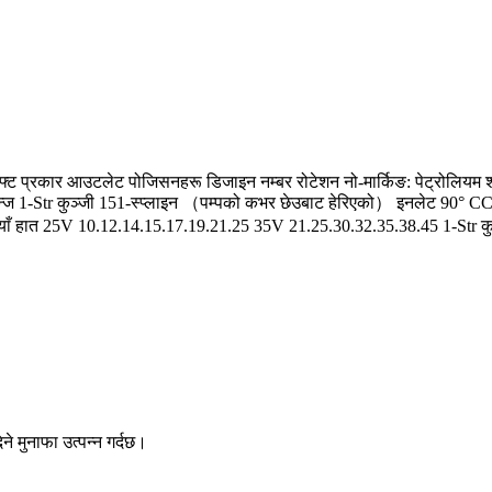
्ट प्रकार आउटलेट पोजिसनहरू डिजाइन नम्बर रोटेशन नो-मार्किङ: पेट्रोलियम श्
यान्ज 1-Str कुञ्जी 151-स्प्लाइन （पम्पको कभर छेउबाट हेरिएको） इनलेट 90°
ायाँ हात 25V 10.12.14.15.17.19.21.25 35V 21.25.30.32.35.38.45 1-Str 
ने मुनाफा उत्पन्न गर्दछ।